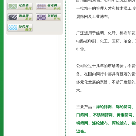
占地面积50亩。公司引进先进的
一批精干的管理人才和技术员工,
属筛网及工业滤布。
广泛运用于丝绸、化纤、棉布印花
电路板印刷，化工、医药、冶金、
行业。
公司经过十几年的市场考验，不管
务。在国内同行中都具有显著的竞
多元化发展的宗旨，不断开发新的
求。
主要产品：
涤纶筛网、锦纶筛网、
口筛网 、不锈钢筛网、黄铜筛网
铜筛网、涤纶滤布、丙纶滤布、锦
滤布。