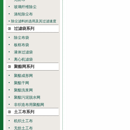
玻璃纤维除尘
涤纶除尘布
除尘滤料的选用及其过滤速度
过滤袋系列
除尘布袋
板框布袋
液体过滤袋
离心机滤袋
聚酯网系列
聚酯成形网
聚酯干网
聚酯洗浆网
聚酯污泥脱水网
非织造布用聚酯网
土工布系列
机织土工布
无纺土工布