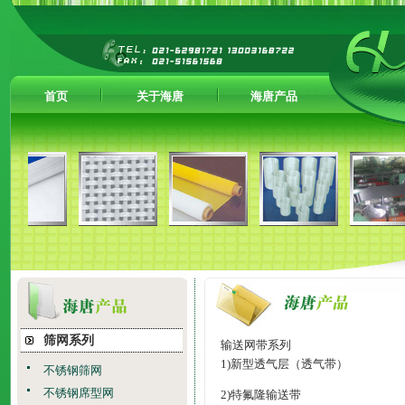
首页
关于海唐
海唐产品
筛网系列
输送网带系列
1)
新型透气层（透气带）
不锈钢筛网
不锈钢席型网
2)
特氟隆输送带