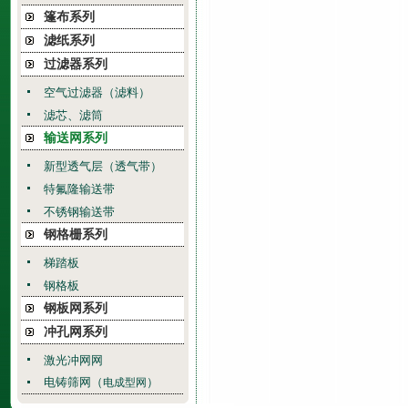
篷布系列
滤纸系列
过滤器系列
空气过滤器（滤料）
滤芯、滤筒
输送网系列
新型透气层（透气带）
特氟隆输送带
不锈钢输送带
钢格栅系列
梯踏板
钢格板
钢板网系列
冲孔网系列
激光冲网网
电铸筛网（
）
电成型网