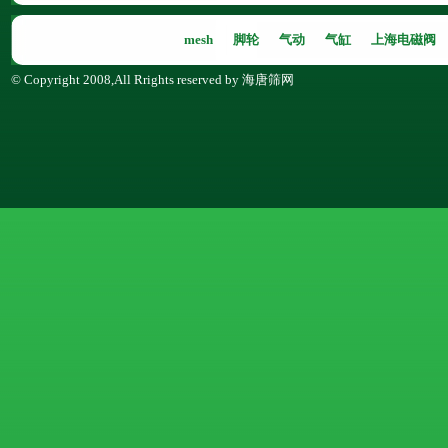
mesh
脚轮
气动
气缸
上海电磁阀
© Copyright 2008,All Rrights reserved by 海唐筛网