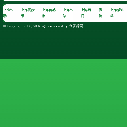
上海气
上海同步
上海传感
上海气
上海阀
脚
上海减速
动
带
器
缸
门
轮
机
© Copyright 2008,All Rrights reserved by 海唐筛网