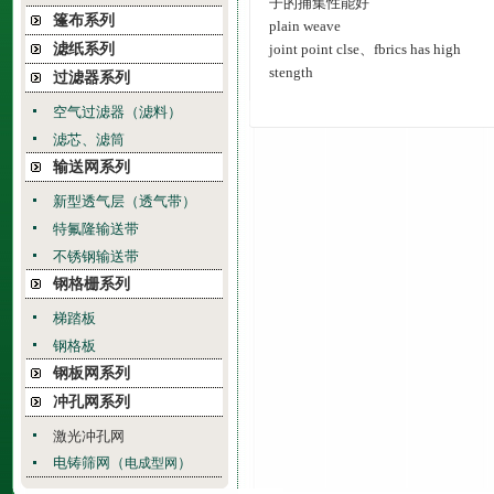
子的捕集性能好
篷布系列
plain weave
滤纸系列
joint point clse、fbrics has high
stength
过滤器系列
空气过滤器（滤料）
滤芯、滤筒
输送网系列
新型透气层（透气带）
特氟隆输送带
不锈钢输送带
钢格栅系列
梯踏板
钢格板
钢板网系列
冲孔网系列
激光冲孔网
电铸筛网（
）
电成型网