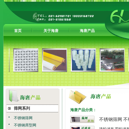
首页
关于海唐
海唐产品
筛网系列
海唐产品分类：
不锈钢筛网
不锈钢筛网
不
不锈钢席型网
涤纶滤布
丙纶滤