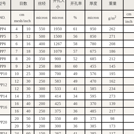
开孔大
型号
目数
丝经
开孔率
厚度
重量
小
cm
cm
2
NO.
micron
micron
%
micron
g/m
mesh/inch
inch
JPP4
4
10
550
1950
61
950
262
JPP5
5
12
500
1500
56
850
271
JPP6
6
16
400
1267
58
780
208
JPP7
7
18
350
1079
57
675
186
JPP8
8
20
350
900
52
685
212
JPP9
9
24
250
860
60
455
145
PP10
10
25
300
700
49
576
195
12
30
250
583
49
470
162
PP12
12
30
300
533
41
585
234
PP14
14
35
300
414
34
595
273
16
40
200
425
46
370
139
PP16
16
40
250
375
36
485
217
20
50
150
350
49
375
98
PP20
20
50
200
300
36
385
173
PP24
24
60
150
267
41
285
117