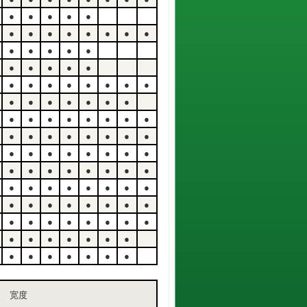
●
●
●
●
●
●
●
●
●
●
●
●
●
●
●
●
●
●
●
●
●
●
●
●
●
●
●
●
●
●
●
●
●
●
●
●
●
●
●
●
●
●
●
●
●
●
●
●
●
●
●
●
●
●
●
●
●
●
●
●
●
●
●
●
●
●
●
●
●
●
●
●
●
●
●
●
●
●
●
●
●
●
●
●
●
●
●
●
●
●
●
●
●
●
●
●
●
●
●
●
●
●
●
●
●
●
●
●
宽度