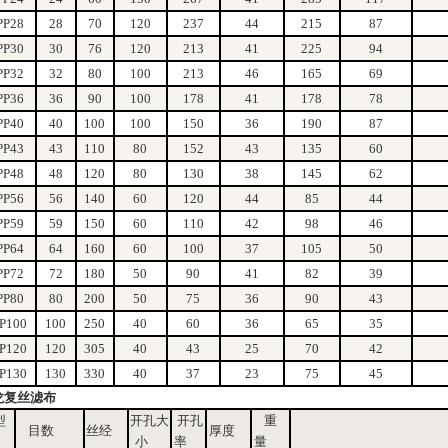
PP28
28
70
120
237
44
215
87
PP30
30
76
120
213
41
225
94
PP32
32
80
100
213
46
165
69
PP36
36
90
100
178
41
178
78
PP40
40
100
100
150
36
190
87
PP43
43
110
80
152
43
135
60
PP48
48
120
80
130
38
145
62
PP56
56
140
60
120
44
85
44
PP59
59
150
60
110
42
98
46
PP64
64
160
60
100
37
105
50
PP72
72
180
50
90
41
82
39
PP80
80
200
50
75
36
90
43
PP100
100
250
40
60
36
65
35
PP120
120
305
40
43
25
70
42
PP130
130
330
40
37
23
75
45
龙复丝滤布
型
开孔大
开孔
重
目数
丝经
厚度
号
小
率
量