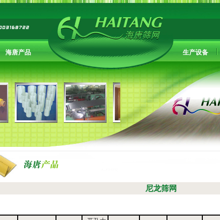
海唐产品
生产设备
尼龙筛网