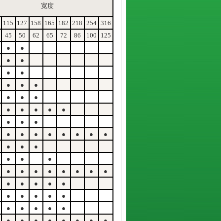
宽度
115
127
158
165
182
218
254
316
45
50
62
65
72
86
100
125
●
●
●
●
●
●
●
●
●
●
●
●
●
●
●
●
●
●
●
●
●
●
●
●
●
●
●
●
●
●
●
●
●
●
●
●
●
●
●
●
●
●
●
●
●
●
●
●
●
●
●
●
●
●
●
●
●
●
●
●
●
●
●
●
●