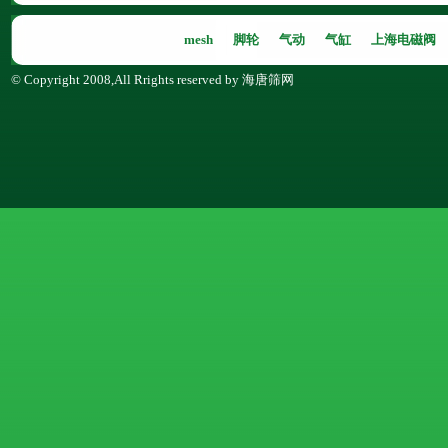
mesh
脚轮
气动
气缸
上海电磁阀
© Copyright 2008,All Rrights reserved by 海唐筛网