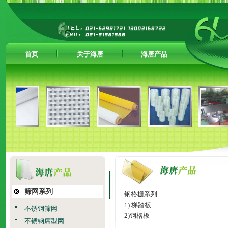
首页
关于海唐
海唐产品
筛网系列
钢格栅系列
1)
梯踏板
不锈钢筛网
2)
钢格板
不锈钢席型网