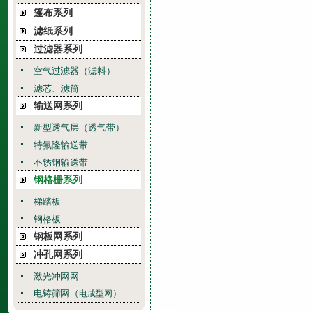
篷布系列
滤纸系列
过滤器系列
空气过滤器（滤料）
滤芯、滤筒
输送网系列
新型透气层（透气带）
特氟隆输送带
不锈钢输送带
钢格栅系列
梯踏板
钢格板
钢板网系列
冲孔网系列
激光冲网网
电铸筛网（
）
电成型网