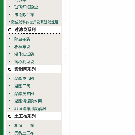
玻璃纤维除尘
涤纶除尘布
除尘滤料的选用及其过滤速度
过滤袋系列
除尘布袋
板框布袋
液体过滤袋
离心机滤袋
聚酯网系列
聚酯成形网
聚酯干网
聚酯洗浆网
聚酯污泥脱水网
非织造布用聚酯网
土工布系列
机织土工布
无纺土工布