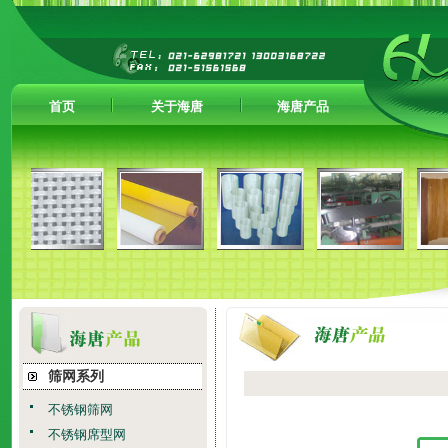
首页
关于海唐
海唐产品
筛网系列
不锈钢筛网
不锈钢席型网