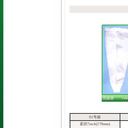
洗煤袋
01号袋
直径7inch(178mm)