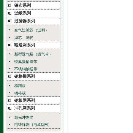
篷布系列
滤纸系列
过滤器系列
空气过滤器（滤料）
滤芯、滤筒
输送网系列
新型透气层（透气带）
特氟隆输送带
不锈钢输送带
钢格栅系列
梯踏板
钢格板
钢板网系列
冲孔网系列
激光冲网网
电铸筛网（
）
电成型网