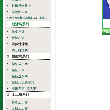
玻璃纤维除尘
涤纶除尘布
除尘滤料的选用及其过滤速度
过滤袋系列
除尘布袋
液体
板框布袋
液体过滤袋
离心机滤袋
聚酯网系列
聚酯成形网
聚酯干网
聚酯洗浆网
聚酯污泥脱水网
非织造布用聚酯网
土工布系列
机织土工布
无纺土工布