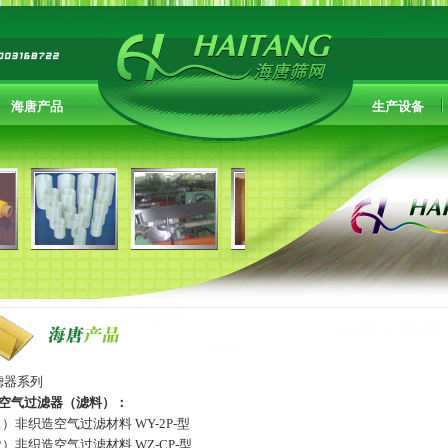
海唐产品
生产设备
滤器系列
空气过滤器（滤料）：
1）
非织造空气过滤材料 WY-2P-型
2）
非织造空气过滤材料 WZ-CP-型