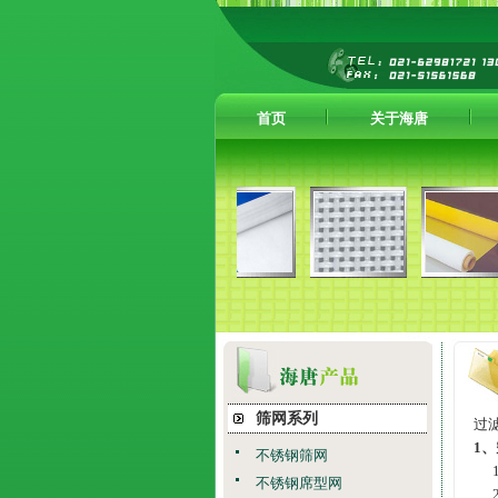
首页
关于海唐
筛网系列
过
1、
不锈钢筛网
不锈钢席型网