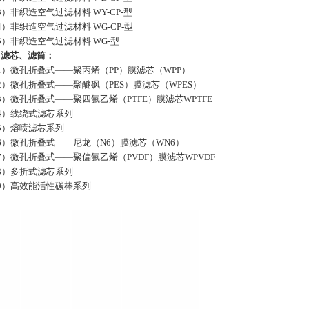
3）
非织造空气过滤材料 WY-CP-型
4）
非织造空气过滤材料 WG-CP-型
5）
非织造空气过滤材料 WG-型
、
滤芯、滤筒：
1）
微孔折叠式——聚丙烯（PP）膜滤芯（WPP）
2）
微孔折叠式——聚醚砜（PES）膜滤芯（WPES）
3）
微孔折叠式——聚四氟乙烯（PTFE）膜滤芯WPTFE
4）
线绕式滤芯系列
5）
熔喷滤芯系列
6）
微孔折叠式——尼龙（N6）膜滤芯（WN6）
7）
微孔折叠式——聚偏氟乙烯（PVDF）膜滤芯WPVDF
8）
多折式滤芯系列
9）
高效能活性碳棒系列