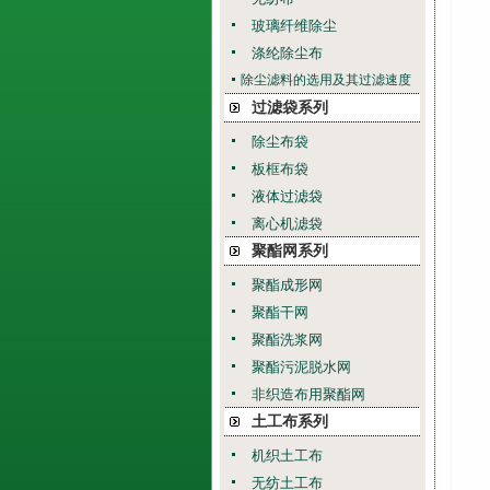
玻璃纤维除尘
涤纶除尘布
除尘滤料的选用及其过滤速度
过滤袋系列
除尘布袋
板框布袋
液体过滤袋
离心机滤袋
聚酯网系列
聚酯成形网
聚酯干网
聚酯洗浆网
聚酯污泥脱水网
非织造布用聚酯网
土工布系列
机织土工布
无纺土工布