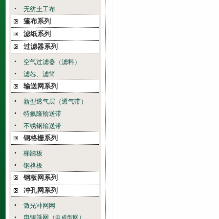
无纺土工布
篷布系列
滤纸系列
过滤器系列
空气过滤器（滤料）
滤芯、滤筒
输送网系列
新型透气层（透气带）
特氟隆输送带
不锈钢输送带
钢格栅系列
梯踏板
钢格板
钢板网系列
冲孔网系列
激光冲网网
电铸筛网（
）
电成型网