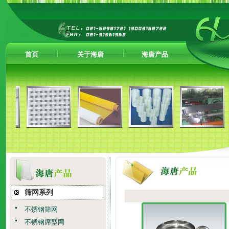
首页
关于海唐
海唐产品
筛网系列
不锈钢筛网
不锈钢席型网