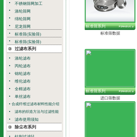
不锈钢筛网加工
涤纶筛网
绵纶筛网
标准筛系列
尼龙筛网
标准筛数据
标准筛(实验筛)
标准筛(实验筛)
过滤布系列
涤纶滤布
丙纶滤布
锦纶滤布
维伦滤布
全棉滤布
标准筛系列
单丝滤布
进口筛数据
合成纤维过滤布材料性能介绍
滤布的织造方法与过滤性能
滤布使用须知
除尘布系列
针刺过滤毡